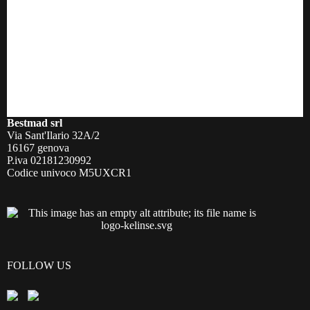
Bestmad srl
Via Sant'Ilario 32A/2
16167 genova
P.iva 02181230992
Codice univoco M5UXCR1
FOLLOW US