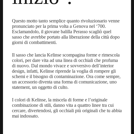
Questo motto tanto semplice quanto rivoluzionario venne
pronunciato per la prima volta a Genova nel ‘700.
Esclamandolo, il giovane balilla Perasso scagliò quel
sasso che avrebbe portato alla liberazione della città dopo
giorni di combattimenti.
Il sasso che lancia Kelinse scompagina forme e rimescola
colori, per dare vita ad una linea di occhiali che profuma
di nuovo. Dal mondo vivace e sovversivo dell’interior
design, infatti, Kelinse riprende la voglia di rompere gli
schemi e il bisogno di contaminazione. Ora come sempre,
un accessorio diventa una forma di comunicazione, uno
statement, un oggetto di culto.
I colori di Kelinse, la miscela di forme e l’originale
combinazione di stili, danno vita a quattro linee tra cui
cercare, divertendosi, gli occhiali più originali che tu abbia
mai indossato.