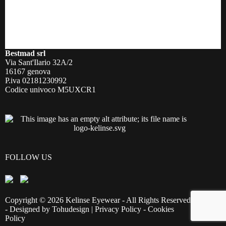
Bestmad srl
Via Sant'Ilario 32A/2
16167 genova
P.iva 02181230992
Codice univoco M5UXCR1
FOLLOW US
Copyright © 2026 Kelinse Eyewear - All Rights Reserved
- Designed by
Tohudesign
|
Privacy Policy
-
Cookies
Policy