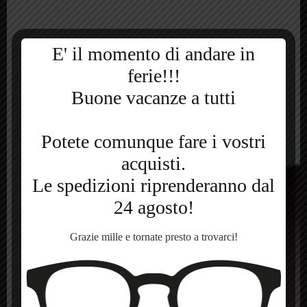
Jodie
E' il momento di andare in
ferie!!!
180,00
€
Buone vacanze a tutti
Potete comunque fare i vostri
acquisti.
Le spedizioni riprenderanno dal
24 agosto!
Grazie mille e tornate presto a trovarci!