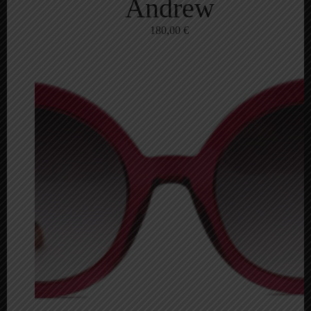
Andrew
180,00
€