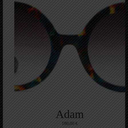
Adam
180,00
€