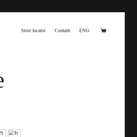
Store locator
Contatti
ENG
Carrello
e