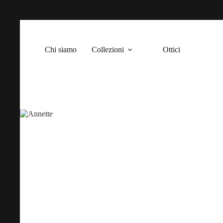
Salta
al
contenuto
Chi siamo
Collezioni
Ottici