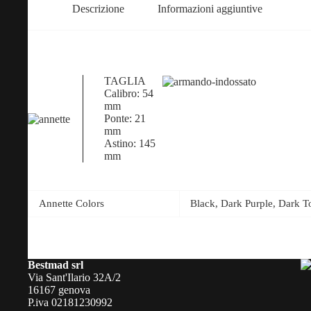
Descrizione
Informazioni aggiuntive
TAGLIA
Calibro: 54
mm
Ponte: 21
mm
Astino: 145
mm
Annette Colors
Black, Dark Purple, Dark To
Bestmad srl
Via Sant'Ilario 32A/2
16167 genova
P.iva 02181230992