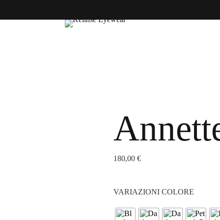
Annett
180,00
€
VARIAZIONI COLORE