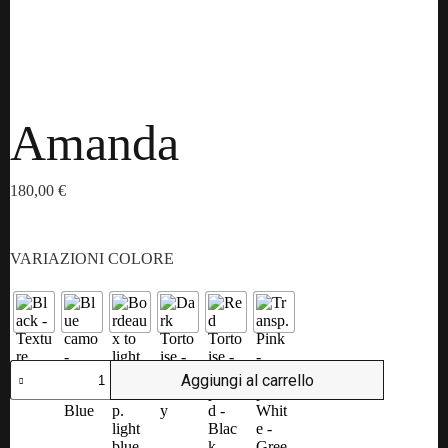
Amanda
180,00
€
VARIAZIONI COLORE
Amanda
Aggiungi al carrello
quantità