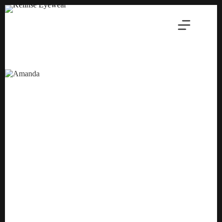
Salta
al
contenuto